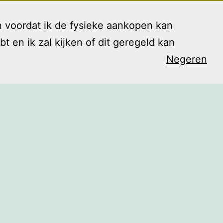
 voordat ik de fysieke aankopen kan
en ik zal kijken of dit geregeld kan
Negeren
arieven
Contact
Blog
Shop
Open
menu