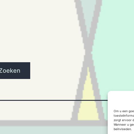
Zoeken
Om u een goed
toestelinform
zorgt ervoor 
Wanneer u gee
beïnvloeden.