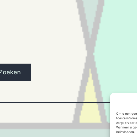
Zoeken
Om u een goed
toestelinform
zorgt ervoor 
Wanneer u gee
beïnvloeden.