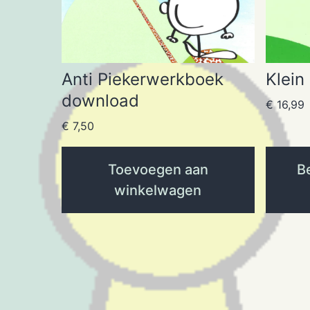
Anti Piekerwerkboek
Klein
download
€
16,99
€
7,50
Toevoegen aan
Be
winkelwagen