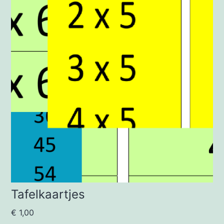
Tafelkaartjes
€
1,00