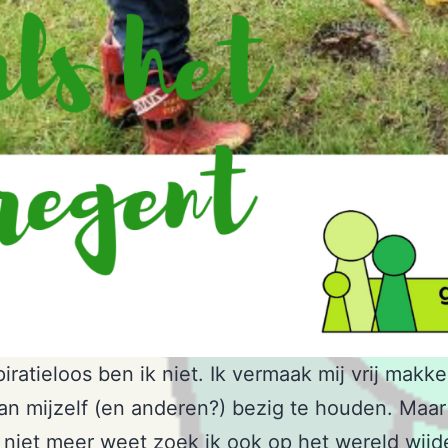
iratieloos ben ik niet. Ik vermaak mij vrij makke
an mijzelf (en anderen?) bezig te houden. Maar 
 niet meer weet zoek ik ook op het wereld wij