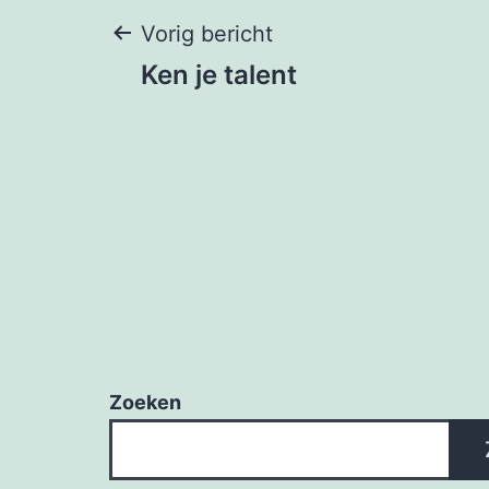
Bericht
Vorig bericht
Ken je talent
navigatie
Zoeken