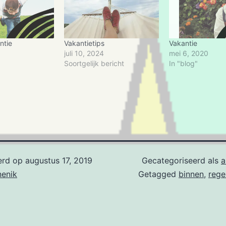
ntie
Vakantietips
Vakantie
juli 10, 2024
mei 6, 2020
Soortgelijk bericht
In "blog"
erd op
augustus 17, 2019
Gecategoriseerd als
a
nenik
Getagged
binnen
,
rege