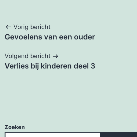
Bericht
Vorig bericht
Gevoelens van een ouder
navigatie
Volgend bericht
Verlies bij kinderen deel 3
Zoeken