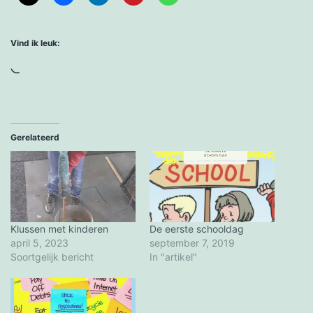
Vind ik leuk:
Aan
het
laden...
Gerelateerd
Klussen met kinderen
De eerste schooldag
april 5, 2023
september 7, 2019
Soortgelijk bericht
In "artikel"