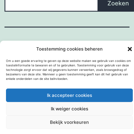
Zoeken
Toestemming cookies beheren
Om u een goede ervaring te geven op deze website maken we gebruik van cookies om
toestelinformatie te bewaren en of te gebruiken. Toestemming voor gebruik van deze
Met trots aangedreven door
WordPress
.
technologie zorgt ervoor dat wij gegevens kunnen verwerken, zoals browsgedrag of
bezoekers van deze site. Wanneer u geen toestemming geeft kan dit het gebruik van
enkele onderdelen van de site beïnvloeden.
Ik accepteer cookies
Ik weiger cookies
Bekijk voorkeuren