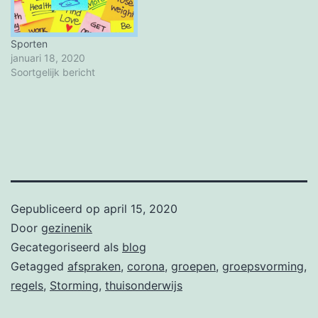
Sporten
januari 18, 2020
Soortgelijk bericht
Gepubliceerd op
april 15, 2020
Door
gezinenik
Gecategoriseerd als
blog
Getagged
afspraken
,
corona
,
groepen
,
groepsvorming
,
regels
,
Storming
,
thuisonderwijs