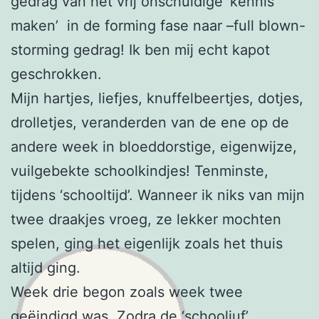
gedrag van het vrij onschuldige ‘kennis
maken’ in de forming fase naar –full blown-
storming gedrag! Ik ben mij echt kapot
geschrokken.
Mijn hartjes, liefjes, knuffelbeertjes, dotjes,
drolletjes, veranderden van de ene op de
andere week in bloeddorstige, eigenwijze,
vuilgebekte schoolkindjes! Tenminste,
tijdens ‘schooltijd’. Wanneer ik niks van mijn
twee draakjes vroeg, ze lekker mochten
spelen, ging het eigenlijk zoals het thuis
altijd ging.
Week drie begon zoals week twee
geëindigd was. Zodra de ‘schooljuf’