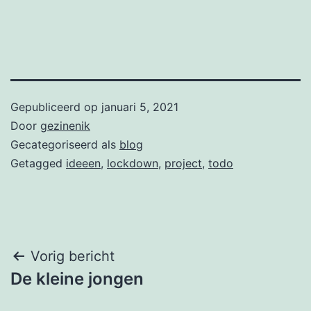
Gepubliceerd op
januari 5, 2021
Door
gezinenik
Gecategoriseerd als
blog
Getagged
ideeen
,
lockdown
,
project
,
todo
Bericht
Vorig bericht
De kleine jongen
navigatie