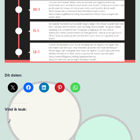
Dit delen:
Vind ik leuk:
Aan
het