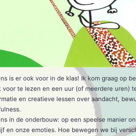
ns is er ook voor in de klas! Ik kom graag op 
 voor te lezen en een uur (of meerdere uren) t
rmatie en creatieve lessen over aandacht, bewu
ulness.
ens in de onderbouw: op een speelse manier o
ijf en onze emoties. Hoe bewegen we bij versc