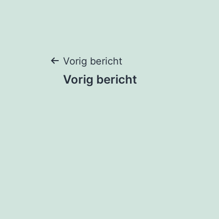
Bericht
Vorig bericht
Vorig bericht
navigatie