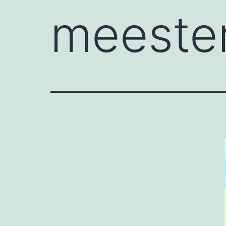
meeste