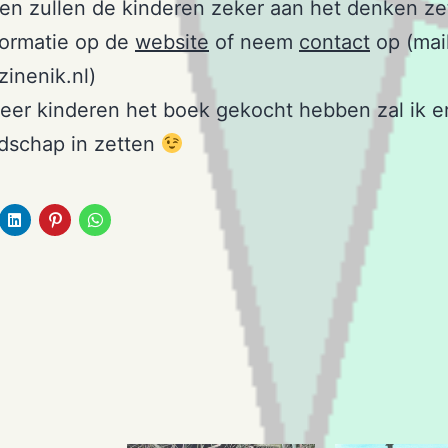
en zullen de kinderen zeker aan het denken ze
formatie op de
website
of neem
contact
op (mai
inenik.nl)
er kinderen het boek gekocht hebben zal ik e
dschap in zetten
.