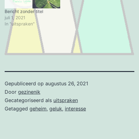
Bericht zonder titel
juli 1, 2021
In "uitspraken"
Gepubliceerd op
augustus 26, 2021
Door
gezinenik
Gecategoriseerd als
uitspraken
Getagged
geheim
,
geluk
,
interesse