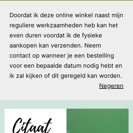
Ga
Gezin
Menu
naar
Doordat ik deze online winkel naast mijn
en
de
reguliere werkzaamheden heb kan het
Ik
inhoud
even duren voordat ik de fysieke
Naamloos
aankopen kan verzenden. Neem
contact op wanneer je een bestelling
voor een bepaalde datum nodig hebt en
ik zal kijken of dit geregeld kan worden.
Negeren