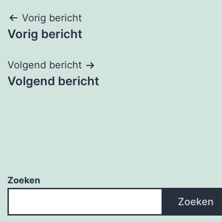
Bericht
Vorig bericht
Vorig bericht
navigatie
Volgend bericht
Volgend bericht
Zoeken
Zoeken