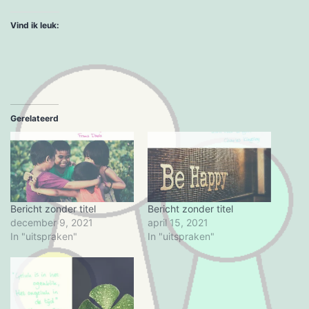
Vind ik leuk:
Gerelateerd
Bericht zonder titel
Bericht zonder titel
december 9, 2021
april 15, 2021
In "uitspraken"
In "uitspraken"