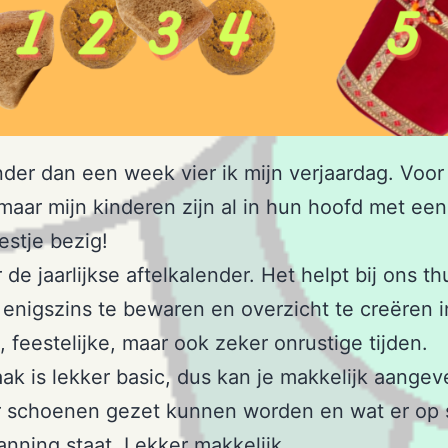
der dan een week vier ik mijn verjaardag. Voor
 maar mijn kinderen zijn al in hun hoofd met ee
estje bezig!
 de jaarlijkse aftelkalender. Het helpt bij ons th
 enigszins te bewaren en overzicht te creëren i
e, feestelijke, maar ook zeker onrustige tijden.
k is lekker basic, dus kan je makkelijk aangev
 schoenen gezet kunnen worden en wat er op 
anning staat. Lekker makkelijk.