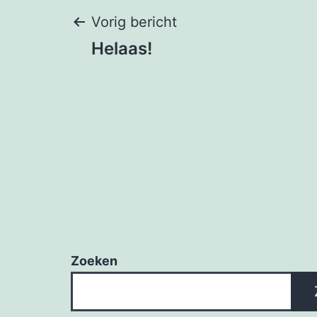
Bericht
Vorig bericht
Helaas!
navigatie
Zoeken