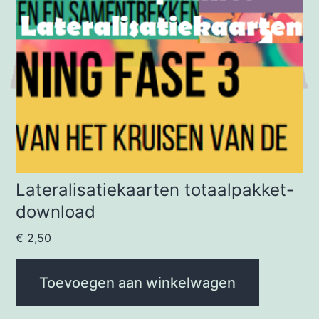
Lateralisatiekaarten totaalpakket-
download
€
2,50
Toevoegen aan winkelwagen