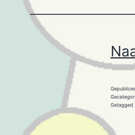
Na
Gepublice
Gecategor
Getagged