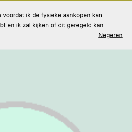
 voordat ik de fysieke aankopen kan
en ik zal kijken of dit geregeld kan
Negeren
arieven
Contact
Blog
Shop
Open
menu