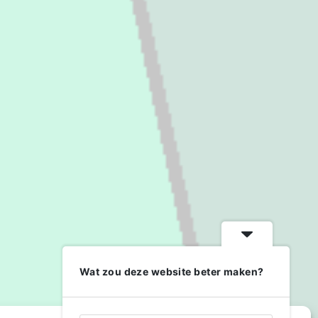
Wat zou deze website beter maken?