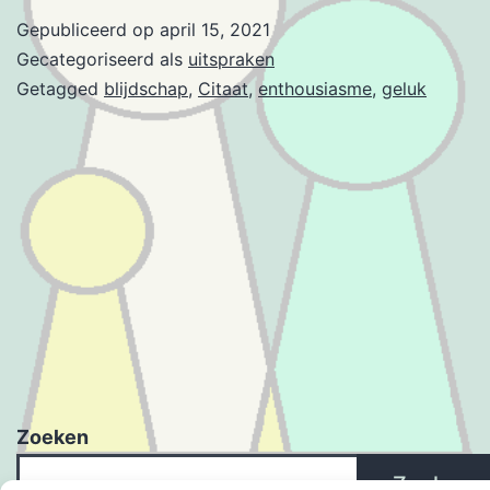
Gepubliceerd op
april 15, 2021
Gecategoriseerd als
uitspraken
Getagged
blijdschap
,
Citaat
,
enthousiasme
,
geluk
Zoeken
Zoeken