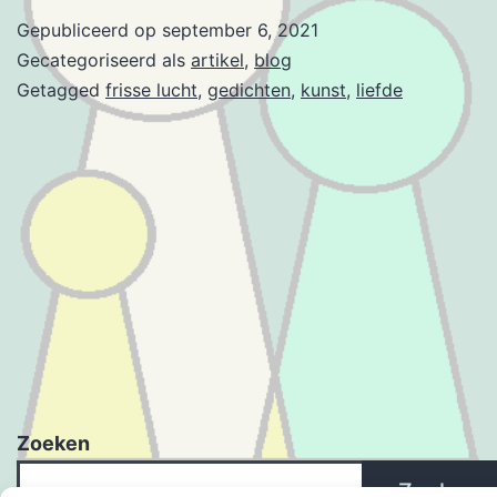
Gepubliceerd op
september 6, 2021
Gecategoriseerd als
artikel
,
blog
Getagged
frisse lucht
,
gedichten
,
kunst
,
liefde
Zoeken
Zoeken