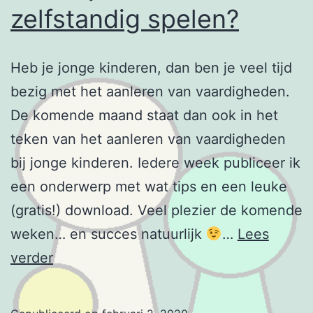
zelfstandig spelen?
Heb je jonge kinderen, dan ben je veel tijd
bezig met het aanleren van vaardigheden.
De komende maand staat dan ook in het
teken van het aanleren van vaardigheden
bij jonge kinderen. Iedere week publiceer ik
een onderwerp met wat tips en een leuke
(gratis!) download. Veel plezier de komende
weken… en succes natuurlijk
…
Lees
Kan
verder
mijn
kind