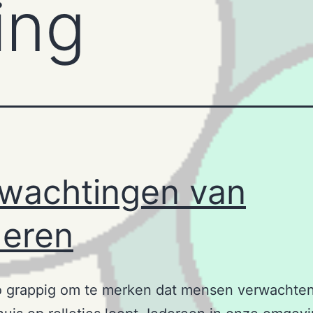
ing
wachtingen van
eren
o grappig om te merken dat mensen verwachten