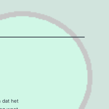
 dat het