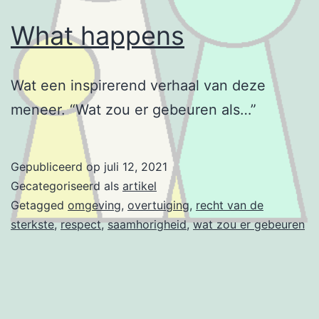
What happens
Wat een inspirerend verhaal van deze
meneer. “Wat zou er gebeuren als…”
Gepubliceerd op
juli 12, 2021
Gecategoriseerd als
artikel
Getagged
omgeving
,
overtuiging
,
recht van de
sterkste
,
respect
,
saamhorigheid
,
wat zou er gebeuren