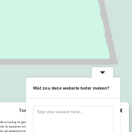
Wat zou deze website beter maken?
Toestemming cookies beheren
e ervaring te geven op deze website maken we gebruik van cookies om
atie te bewaren en of te gebruiken. Toestemming voor gebruik van deze technologie
dat wij gegevens kunnen verwerken, zoals browsgedrag of bezoekers van deze site.