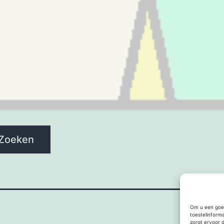
Zoeken
Om u een goed
toestelinform
zorgt ervoor 