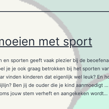
oeien met sport
en sporten geeft vaak plezier bij de beoefenaa
el je je ook graag betrokken bij het sporten va
ar vinden kinderen dat eigenlijk wel leuk? En hoe
ijlijn? Ben jij de ouder die je kind aanmoedigt …
 soms jouw stem verheft en aangekeken wordt…
emoeien