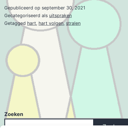
Gepubliceerd op
september 30, 2021
Gecategoriseerd als
uitspraken
Getagged
hart
,
hart volgen
,
stralen
Zoeken
Zoeken