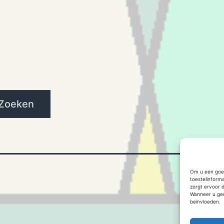
Zoeken
Om u een goed
toestelinform
zorgt ervoor 
Wanneer u gee
beïnvloeden.