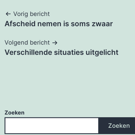
Bericht
Vorig bericht
Afscheid nemen is soms zwaar
navigatie
Volgend bericht
Verschillende situaties uitgelicht
Zoeken
Zoeken