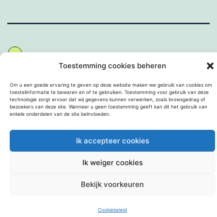
Toestemming cookies beheren
Om u een goede ervaring te geven op deze website maken we gebruik van cookies om
Met trots aangedreven door
WordPress
.
toestelinformatie te bewaren en of te gebruiken. Toestemming voor gebruik van deze
technologie zorgt ervoor dat wij gegevens kunnen verwerken, zoals browsgedrag of
bezoekers van deze site. Wanneer u geen toestemming geeft kan dit het gebruik van
enkele onderdelen van de site beïnvloeden.
Ik accepteer cookies
Ik weiger cookies
Bekijk voorkeuren
Cookiebeleid