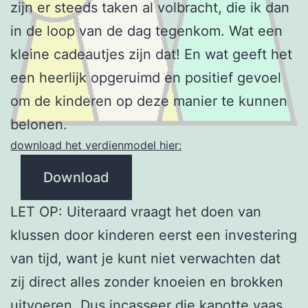
zijn er steeds taken al volbracht, die ik dan
in de loop van de dag tegenkom. Wat een
kleine cadeautjes zijn dat! En wat geeft het
een heerlijk opgeruimd en positief gevoel
om de kinderen op deze manier te kunnen
belonen.
download het verdienmodel hier:
Download
LET OP: Uiteraard vraagt het doen van
klussen door kinderen eerst een investering
van tijd, want je kunt niet verwachten dat
zij direct alles zonder knoeien en brokken
uitvoeren. Dus incasseer die kapotte vaas,