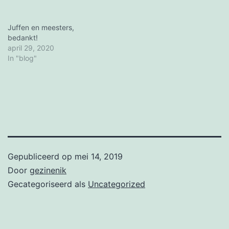
Juffen en meesters,
bedankt!
april 29, 2020
In "blog"
Gepubliceerd op
mei 14, 2019
Door
gezinenik
Gecategoriseerd als
Uncategorized