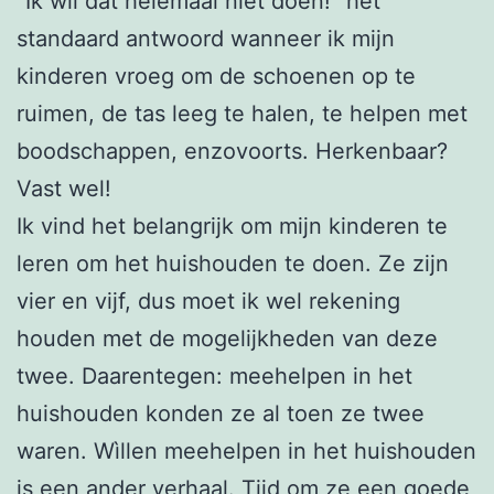
“Ik wil dat helemaal niet doen!” hèt
standaard antwoord wanneer ik mijn
kinderen vroeg om de schoenen op te
ruimen, de tas leeg te halen, te helpen met
boodschappen, enzovoorts. Herkenbaar?
Vast wel!
Ik vind het belangrijk om mijn kinderen te
leren om het huishouden te doen. Ze zijn
vier en vijf, dus moet ik wel rekening
houden met de mogelijkheden van deze
twee. Daarentegen: meehelpen in het
huishouden konden ze al toen ze twee
waren. Wìllen meehelpen in het huishouden
is een ander verhaal. Tijd om ze een goede