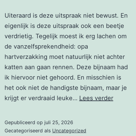
Uiteraard is deze uitspraak niet bewust. En
eigenlijk is deze uitspraak ook een beetje
verdrietig. Tegelijk moest ik erg lachen om
de vanzelfsprekendheid: opa
hartverzakking moet natuurlijk niet achter
katten aan gaan rennen. Deze bijnaam had
ik hiervoor niet gehoord. En misschien is
het ook niet de handigste bijnaam, maar je
What’s
krijgt er verdraaid leuke…
Lees verder
in
a
Gepubliceerd op
juli 25, 2026
name
Gecategoriseerd als
Uncategorized