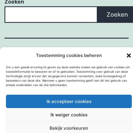
Zoeken
Zoeken
Toestemming cookies beheren
Om u een goede ervaring te geven op deze website maken we gebruik van cookies om
toestelinformatie te bewaren en of te gebruiken. Toestemming voor gebruik van deze
technologie zorgt ervoor dat wij gegevens kunnen verwerken, zoals browsgedrag of
Met trots aangedreven door
WordPress
.
bezoekers van deze site. Wanneer u geen toestemming geeft kan dit het gebruik van
enkele onderdelen van de site beïnvloeden.
Ik accepteer cookies
Ik weiger cookies
Bekijk voorkeuren