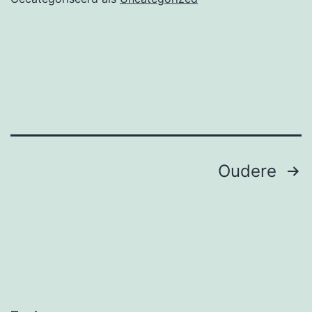
Berichten
Oudere
paginering