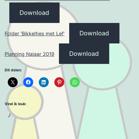
Download
Download
Folder ‘Bikkeltjes met Lef’
Download
Planning Najaar 2019
Dit delen:
Vind ik leuk:
Aan
het
laden...