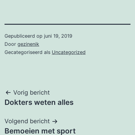
Gepubliceerd op
juni 19, 2019
Door
gezinenik
Gecategoriseerd als
Uncategorized
Bericht
Vorig bericht
Dokters weten alles
navigatie
Volgend bericht
Bemoeien met sport