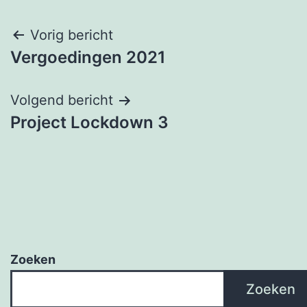
Bericht
Vorig bericht
Vergoedingen 2021
navigatie
Volgend bericht
Project Lockdown 3
Zoeken
Zoeken