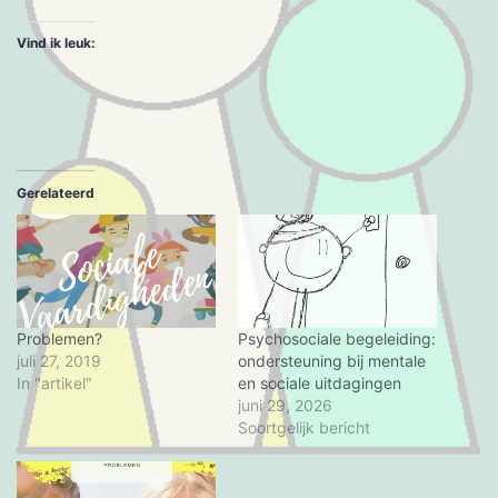
Vind ik leuk:
Gerelateerd
Problemen?
Psychosociale begeleiding:
juli 27, 2019
ondersteuning bij mentale
In "artikel"
en sociale uitdagingen
juni 29, 2026
Soortgelijk bericht