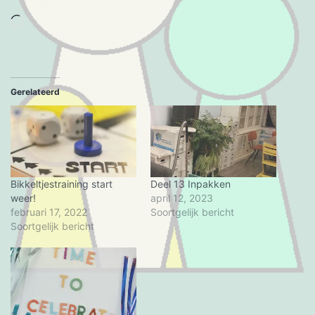
Aan
het
laden...
Gerelateerd
Bikkeltjestraining start
Deel 13 Inpakken
weer!
april 12, 2023
februari 17, 2022
Soortgelijk bericht
Soortgelijk bericht