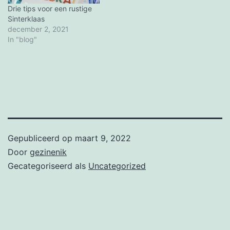
Drie tips voor een rustige
Sinterklaas
december 2, 2021
In "blog"
Gepubliceerd op
maart 9, 2022
Door
gezinenik
Gecategoriseerd als
Uncategorized