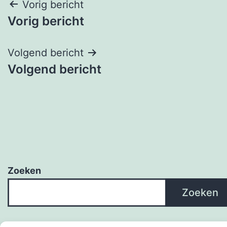
Bericht
Vorig bericht
Vorig bericht
navigatie
Volgend bericht
Volgend bericht
Zoeken
Zoeken