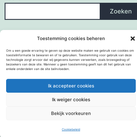
Zoeken
Toestemming cookies beheren
Om u een goede ervaring te geven op deze website maken we gebruik van cookies om
toestelinformatie te bewaren en of te gebruiken. Toestemming voor gebruik van deze
technologie zorgt ervoor dat wij gegevens kunnen verwerken, zoals browsgedrag of
bezoekers van deze site. Wanneer u geen toestemming geeft kan dit het gebruik van
enkele onderdelen van de site beïnvloeden.
Met trots aangedreven door
WordPress
.
Ik accepteer cookies
Ik weiger cookies
Bekijk voorkeuren
Cookiebeleid