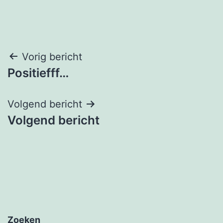
Bericht
Vorig bericht
Positiefff…
navigatie
Volgend bericht
Volgend bericht
Zoeken