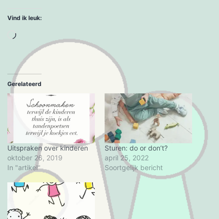
Vind ik leuk:
Aan
het
laden...
Gerelateerd
Uitspraken over kinderen
Sturen: do or don’t?
oktober 26, 2019
april 25, 2022
In "artikel"
Soortgelijk bericht