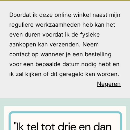
Ga
Gezin
Menu
naar
Doordat ik deze online winkel naast mijn
en
de
reguliere werkzaamheden heb kan het
Ik
inhoud
even duren voordat ik de fysieke
Peuters…
aankopen kan verzenden. Neem
contact op wanneer je een bestelling
voor een bepaalde datum nodig hebt en
ik zal kijken of dit geregeld kan worden.
Negeren