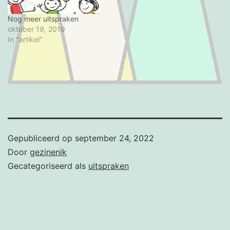
Nog meer uitspraken
oktober 19, 2019
In "artikel"
Gepubliceerd op
september 24, 2022
Door
gezinenik
Gecategoriseerd als
uitspraken