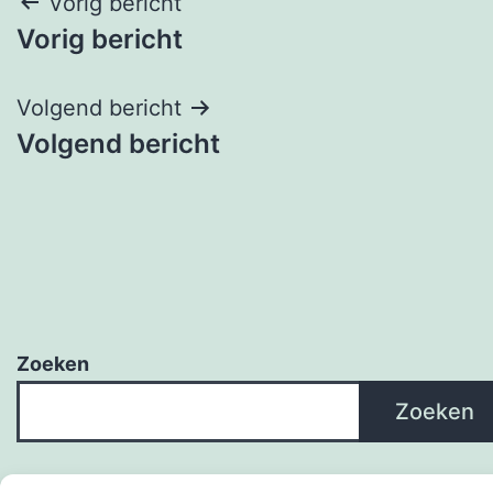
Bericht
Vorig bericht
Vorig bericht
navigatie
Volgend bericht
Volgend bericht
Zoeken
Zoeken