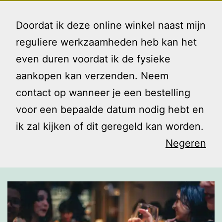
Ga
Gezin
Menu
naar
Doordat ik deze online winkel naast mijn
en
de
reguliere werkzaamheden heb kan het
Ik
inhoud
even duren voordat ik de fysieke
Vrienden
aankopen kan verzenden. Neem
contact op wanneer je een bestelling
voor een bepaalde datum nodig hebt en
ik zal kijken of dit geregeld kan worden.
Negeren