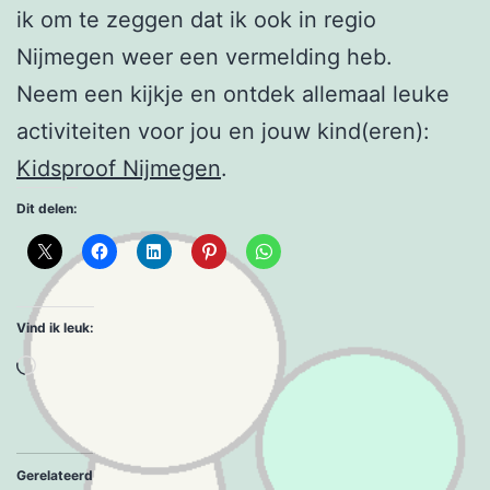
ik om te zeggen dat ik ook in regio
Nijmegen weer een vermelding heb.
Neem een kijkje en ontdek allemaal leuke
activiteiten voor jou en jouw kind(eren):
Kidsproof Nijmegen
.
Dit delen:
Vind ik leuk:
Aan
het
laden...
Gerelateerd