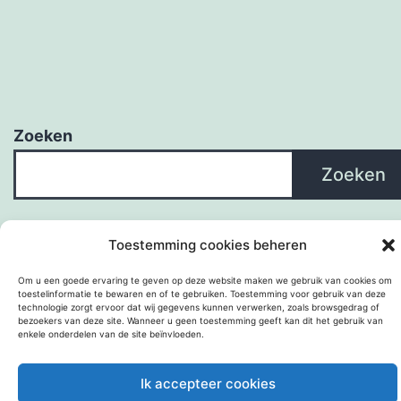
Zoeken
Zoeken
Toestemming cookies beheren
Om u een goede ervaring te geven op deze website maken we gebruik van cookies om
toestelinformatie te bewaren en of te gebruiken. Toestemming voor gebruik van deze
technologie zorgt ervoor dat wij gegevens kunnen verwerken, zoals browsgedrag of
bezoekers van deze site. Wanneer u geen toestemming geeft kan dit het gebruik van
enkele onderdelen van de site beïnvloeden.
Met trots aangedreven door
WordPress
.
Ik accepteer cookies