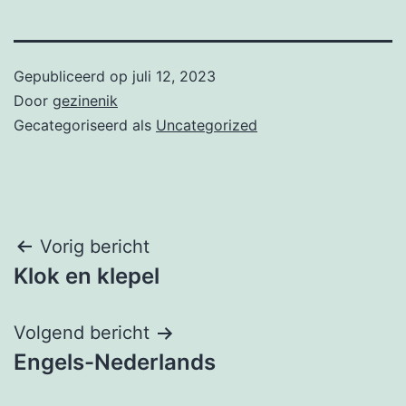
Gepubliceerd op
juli 12, 2023
Door
gezinenik
Gecategoriseerd als
Uncategorized
Bericht
Vorig bericht
Klok en klepel
navigatie
Volgend bericht
Engels-Nederlands