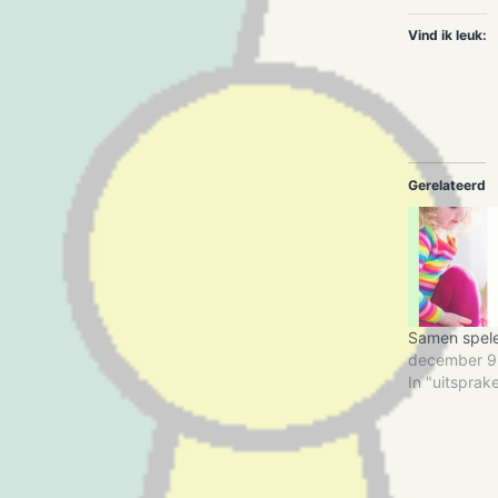
Vind ik leuk:
Gerelateerd
Samen spel
december 9
In "uitsprak