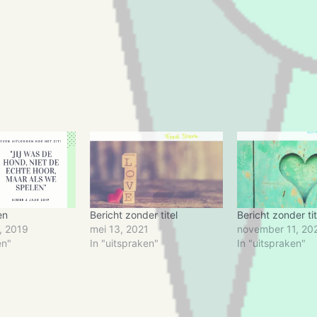
en
Bericht zonder titel
Bericht zonder tit
, 2019
mei 13, 2021
november 11, 20
en"
In "uitspraken"
In "uitspraken"