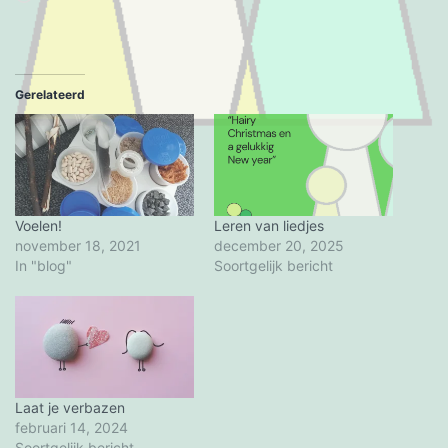
het
laden...
Gerelateerd
Voelen!
Leren van liedjes
november 18, 2021
december 20, 2025
In "blog"
Soortgelijk bericht
Laat je verbazen
februari 14, 2024
Soortgelijk bericht