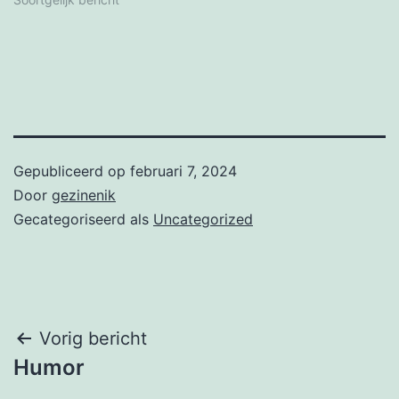
Gepubliceerd op
februari 7, 2024
Door
gezinenik
Gecategoriseerd als
Uncategorized
Bericht
Vorig bericht
Humor
navigatie