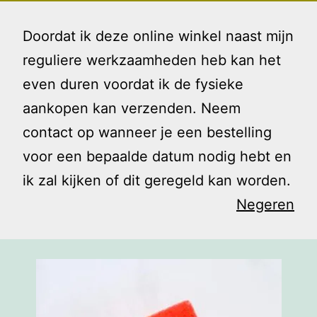
Ga
Gezin
Menu
naar
Doordat ik deze online winkel naast mijn
en
de
reguliere werkzaamheden heb kan het
Ik
inhoud
even duren voordat ik de fysieke
Sponsjes
aankopen kan verzenden. Neem
contact op wanneer je een bestelling
voor een bepaalde datum nodig hebt en
ik zal kijken of dit geregeld kan worden.
Negeren