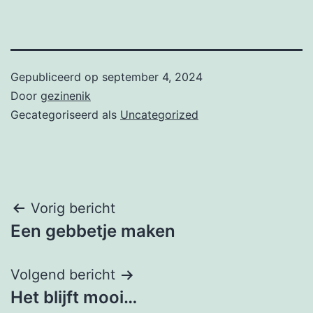
Gepubliceerd op
september 4, 2024
Door
gezinenik
Gecategoriseerd als
Uncategorized
Bericht
Vorig bericht
Een gebbetje maken
navigatie
Volgend bericht
Het blijft mooi…