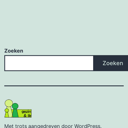
Zoeken
Zoeken
Met trots aangedreven door
WordPress
.