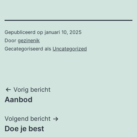
Gepubliceerd op
januari 10, 2025
Door
gezinenik
Gecategoriseerd als
Uncategorized
Bericht
Vorig bericht
Aanbod
navigatie
Volgend bericht
Doe je best