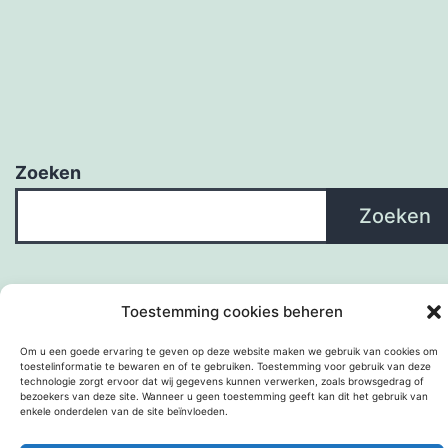
Zoeken
Zoeken
Toestemming cookies beheren
Om u een goede ervaring te geven op deze website maken we gebruik van cookies om
toestelinformatie te bewaren en of te gebruiken. Toestemming voor gebruik van deze
technologie zorgt ervoor dat wij gegevens kunnen verwerken, zoals browsgedrag of
bezoekers van deze site. Wanneer u geen toestemming geeft kan dit het gebruik van
enkele onderdelen van de site beïnvloeden.
Met trots aangedreven door
WordPress
.