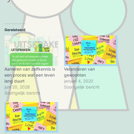
het
laden...
Gerelateerd
Aanleren van zelfkennis is
Veranderen van
een proces wat een leven
gewoonten
lang duurt
januari 4, 2020
juni 20, 2026
Soortgelijk bericht
Soortgelijk bericht