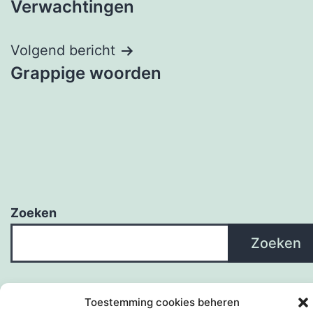
Verwachtingen
navigatie
Volgend bericht
Grappige woorden
Zoeken
Zoeken
Toestemming cookies beheren