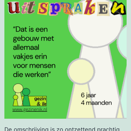
De omschrijving is zo ontzettend prachtig