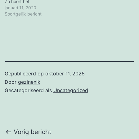
Zo hoort het
januari 11, 2020
Soortgelijk bericht
Gepubliceerd op
oktober 11, 2025
Door
gezinenik
Gecategoriseerd als
Uncategorized
Bericht
Vorig bericht