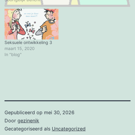
Seksuele ontwikkeling 3
maart 15, 2020
In "blog"
Gepubliceerd op
mei 30, 2026
Door
gezinenik
Gecategoriseerd als
Uncategorized