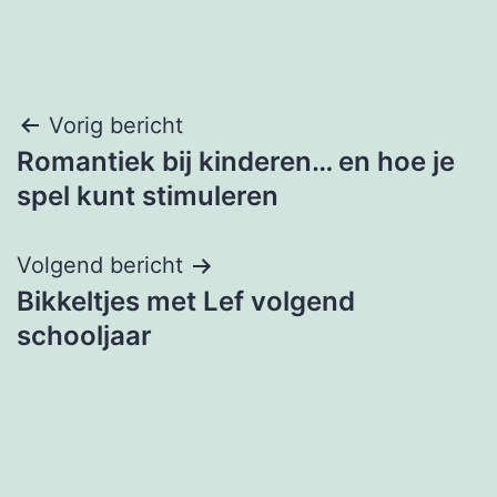
Bericht
Vorig bericht
Romantiek bij kinderen… en hoe je
navigatie
spel kunt stimuleren
Volgend bericht
Bikkeltjes met Lef volgend
schooljaar