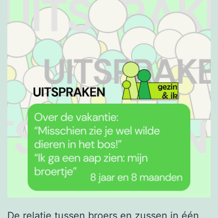
De relatie tussen broers en zussen in één