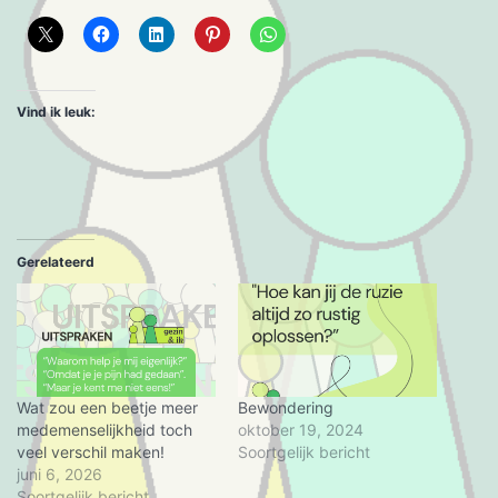
Vind ik leuk:
Gerelateerd
Wat zou een beetje meer
Bewondering
medemenselijkheid toch
oktober 19, 2024
veel verschil maken!
Soortgelijk bericht
juni 6, 2026
Soortgelijk bericht