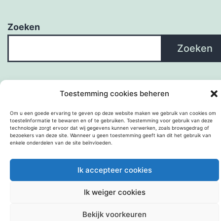
Zoeken
Zoeken
Toestemming cookies beheren
Om u een goede ervaring te geven op deze website maken we gebruik van cookies om
toestelinformatie te bewaren en of te gebruiken. Toestemming voor gebruik van deze
technologie zorgt ervoor dat wij gegevens kunnen verwerken, zoals browsgedrag of
bezoekers van deze site. Wanneer u geen toestemming geeft kan dit het gebruik van
enkele onderdelen van de site beïnvloeden.
Met trots aangedreven door
WordPress
.
Ik accepteer cookies
Ik weiger cookies
Bekijk voorkeuren