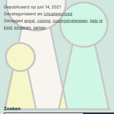
Gepubliceerd op
juni 14, 2021
Gecategoriseerd als
Uncategorized
Getagged
angst
,
coping
,
copingstrategieen
,
help je
kind
,
kinderen
,
samen
Zoeken