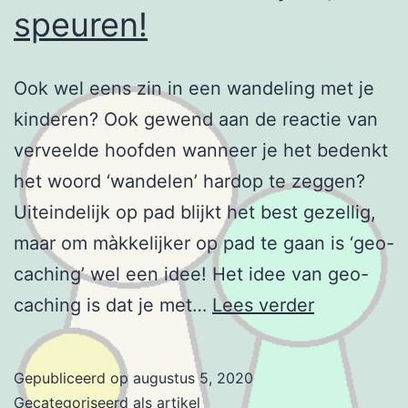
speuren!
Ook wel eens zin in een wandeling met je
kinderen? Ook gewend aan de reactie van
verveelde hoofden wanneer je het bedenkt
het woord ‘wandelen’ hardop te zeggen?
Uiteindelijk op pad blijkt het best gezellig,
maar om màkkelijker op pad te gaan is ‘geo-
caching’ wel een idee! Het idee van geo-
Wandelen?
caching is dat je met…
Lees verder
Nee
joh,
Gepubliceerd op
augustus 5, 2020
speuren!
Gecategoriseerd als
artikel