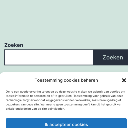
Zoeken
Zoeken
Toestemming cookies beheren
Om u een goede ervaring te geven op deze website maken we gebruik van cookies om
toestelinformatie te bewaren en of te gebruiken. Toestemming voor gebruik van deze
technologie zorgt ervoor dat wij gegevens kunnen verwerken, zoals browsgedrag of
bezoekers van deze site. Wanneer u geen toestemming geeft kan dit het gebruik van
enkele onderdelen van de site beïnvloeden.
Met trots aangedreven door
WordPress
.
Ik accepteer cookies