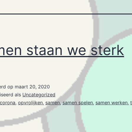
en staan we sterk
erd op
maart 20, 2020
iseerd als
Uncategorized
corona
,
opvrolijken
,
samen
,
samen spelen
,
samen werken
,