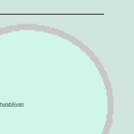
thuisblijven