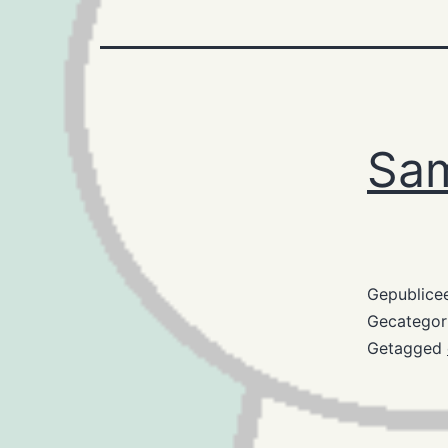
Sam
Gepublice
Gecategor
Getagged