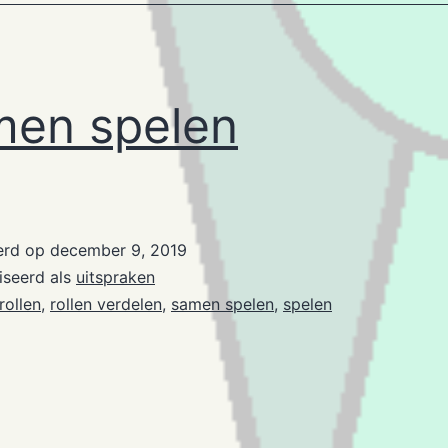
en spelen
erd op
december 9, 2019
iseerd als
uitspraken
rollen
,
rollen verdelen
,
samen spelen
,
spelen