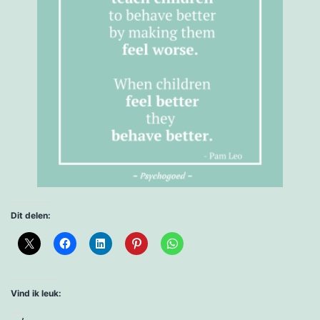
Dit delen:
Vind ik leuk:
Aan