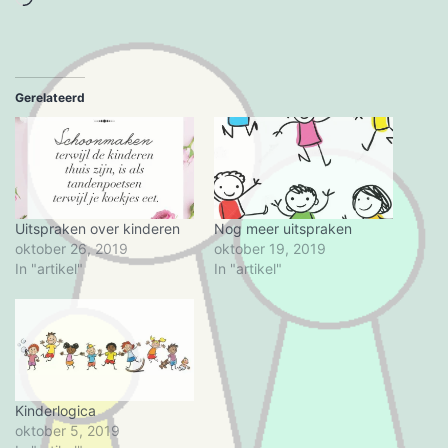
het
laden...
Gerelateerd
Uitspraken over kinderen
Nog meer uitspraken
oktober 26, 2019
oktober 19, 2019
In "artikel"
In "artikel"
Kinderlogica
oktober 5, 2019