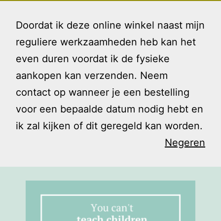
Ga
Gezin
Menu
naar
Doordat ik deze online winkel naast mijn
en
de
reguliere werkzaamheden heb kan het
Ik
inhoud
even duren voordat ik de fysieke
Feel better
aankopen kan verzenden. Neem
contact op wanneer je een bestelling
voor een bepaalde datum nodig hebt en
ik zal kijken of dit geregeld kan worden.
Negeren