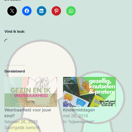
Vind ik leuk:
Aan
het
laden...
Gerelateerd
Weerbaarheid voor jouw
Kindermiddagen
kind?
mei 28, 2019
februari 26, 2025
In "bijeenkomst"
Soortgelijk bericht