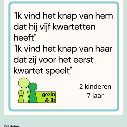
Dit delen: