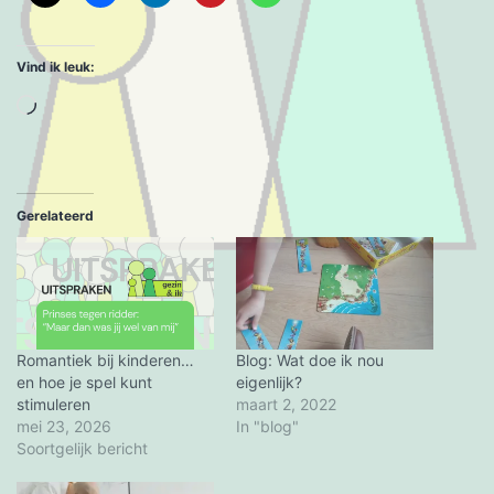
Vind ik leuk:
Aan
het
laden...
Gerelateerd
Romantiek bij kinderen…
Blog: Wat doe ik nou
en hoe je spel kunt
eigenlijk?
stimuleren
maart 2, 2022
mei 23, 2026
In "blog"
Soortgelijk bericht