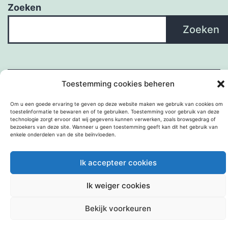
Zoeken
Zoeken
Toestemming cookies beheren
Om u een goede ervaring te geven op deze website maken we gebruik van cookies om
toestelinformatie te bewaren en of te gebruiken. Toestemming voor gebruik van deze
technologie zorgt ervoor dat wij gegevens kunnen verwerken, zoals browsgedrag of
bezoekers van deze site. Wanneer u geen toestemming geeft kan dit het gebruik van
enkele onderdelen van de site beïnvloeden.
Met trots aangedreven door
WordPress
.
Ik accepteer cookies
Ik weiger cookies
Bekijk voorkeuren