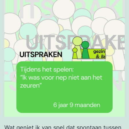
Wat geniet ik van spel dat spontaan tussen