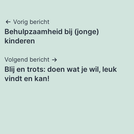
Bericht
Vorig bericht
Behulpzaamheid bij (jonge)
navigatie
kinderen
Volgend bericht
Blij en trots: doen wat je wil, leuk
vindt en kan!