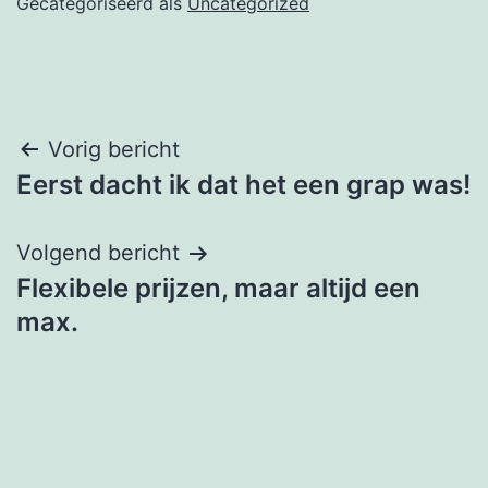
Gecategoriseerd als
Uncategorized
Bericht
Vorig bericht
Eerst dacht ik dat het een grap was!
navigatie
Volgend bericht
Flexibele prijzen, maar altijd een
max.