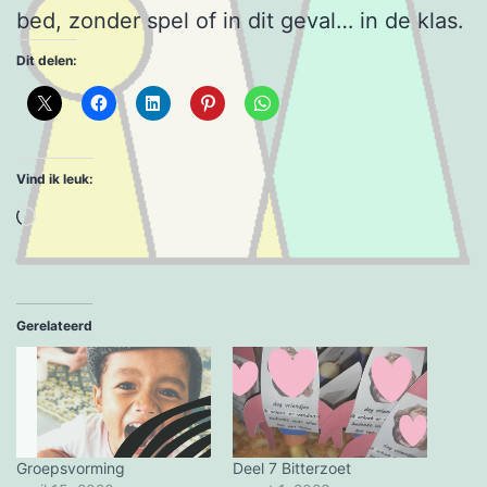
bed, zonder spel of in dit geval… in de klas.
Dit delen:
Vind ik leuk:
Aan
het
laden...
Gerelateerd
Groepsvorming
Deel 7 Bitterzoet