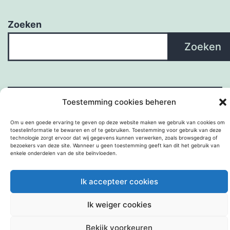
Zoeken
Zoeken
Toestemming cookies beheren
Om u een goede ervaring te geven op deze website maken we gebruik van cookies om
toestelinformatie te bewaren en of te gebruiken. Toestemming voor gebruik van deze
technologie zorgt ervoor dat wij gegevens kunnen verwerken, zoals browsgedrag of
bezoekers van deze site. Wanneer u geen toestemming geeft kan dit het gebruik van
enkele onderdelen van de site beïnvloeden.
Met trots aangedreven door
WordPress
.
Ik accepteer cookies
Ik weiger cookies
Bekijk voorkeuren