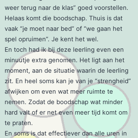
weer terug naar de klas” goed voorstellen.
Helaas komt die boodschap. Thuis is dat
vaak “je moet naar bed” of “we gaan het
spel opruimen”. Je kent het wel.
En toch had ik bij deze leerling even een
minuutje extra genomen. Het ligt aan het
moment, aan de situatie waarin de leerling
zit. En heel soms kan je van je “strengheid”
afwijken om even wat meer ruimte te
nemen. Zodat de boodschap wat minder
hard valt of er net even meer tijd komt om
te praten.
En soms is dat effectiever dan alle uren in