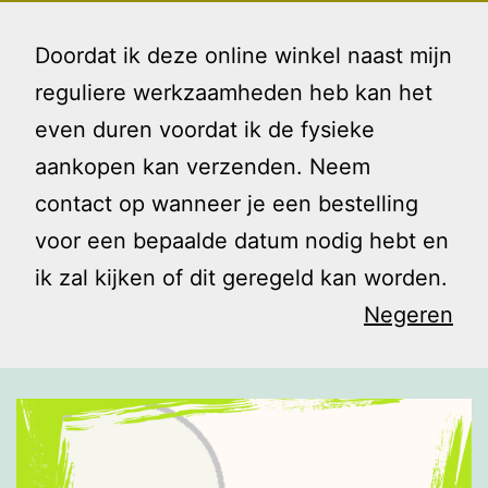
Ga
Gezin
Menu
naar
Doordat ik deze online winkel naast mijn
en
de
reguliere werkzaamheden heb kan het
Ik
inhoud
even duren voordat ik de fysieke
Lekker direct!
aankopen kan verzenden. Neem
contact op wanneer je een bestelling
voor een bepaalde datum nodig hebt en
ik zal kijken of dit geregeld kan worden.
Negeren