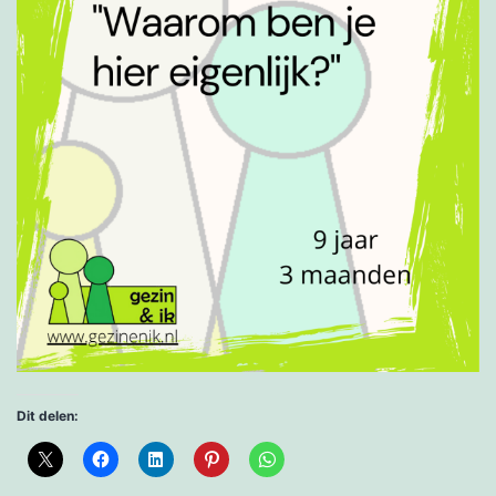
Dit delen: