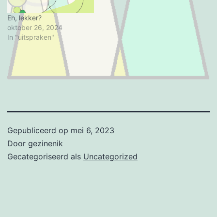
zoekt: bekijkt deze het
geheel of rij…
Eh, lekker?
oktober 26, 2024
In "uitspraken"
Gepubliceerd op
mei 6, 2023
Door
gezinenik
Gecategoriseerd als
Uncategorized