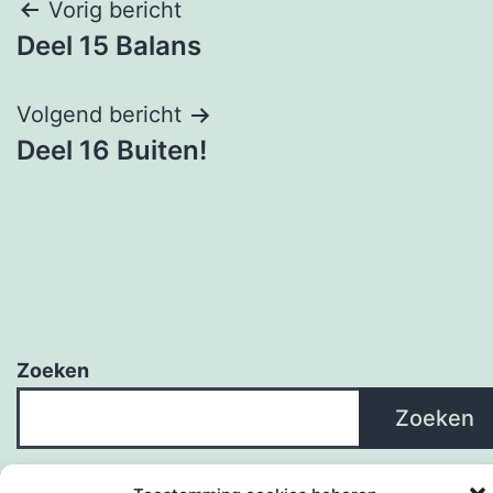
Bericht
Vorig bericht
Deel 15 Balans
navigatie
Volgend bericht
Deel 16 Buiten!
Zoeken
Zoeken